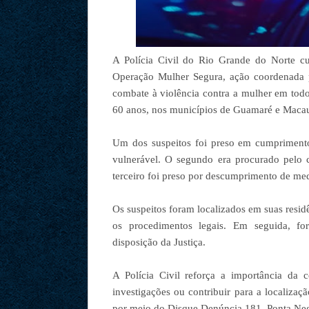
A Polícia Civil do Rio Grande do Norte cum
Operação Mulher Segura, ação coordenada pe
combate à violência contra a mulher em todo
60 anos, nos municípios de Guamaré e Maca
Um dos suspeitos foi preso em cumpriment
vulnerável. O segundo era procurado pelo c
terceiro foi preso por descumprimento de med
Os suspeitos foram localizados em suas resid
os procedimentos legais. Em seguida, fo
disposição da Justiça.
A Polícia Civil reforça a importância da 
investigações ou contribuir para a localiza
por meio do Disque Denúncia 181. Ponta Ne