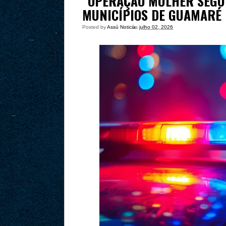
“OPERAÇÃO MULHER SEGU
MUNICÍPIOS DE GUAMARÉ
Posted by
Assú Noticia
às
julho 02, 2026