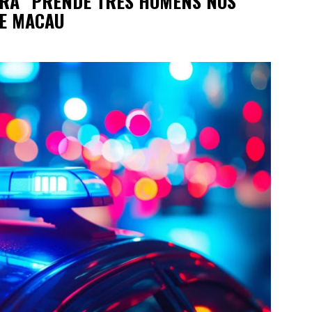
RA” PRENDE TRÊS HOMENS NOS
 E MACAU