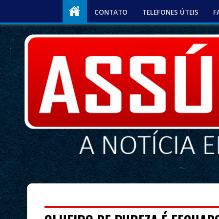
CONTATO
TELEFONES ÚTEIS
F