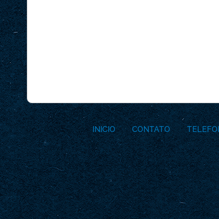
INICIO
CONTATO
TELEFO