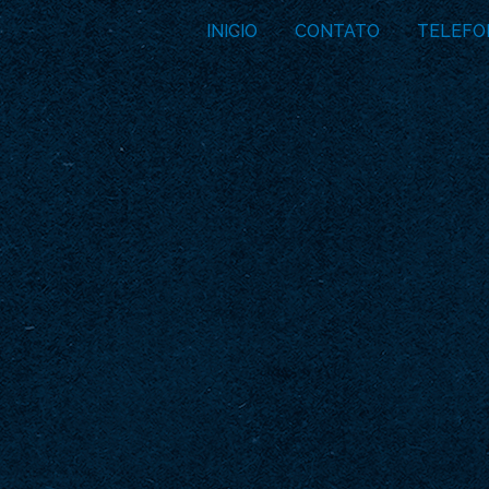
INICIO
CONTATO
TELEFO