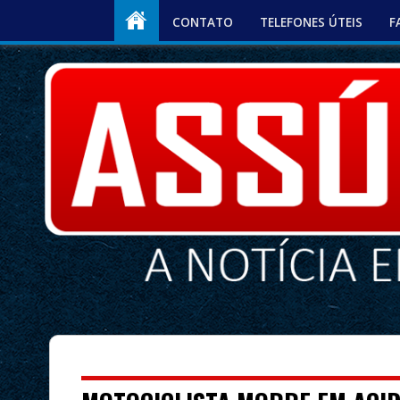
CONTATO
TELEFONES ÚTEIS
F