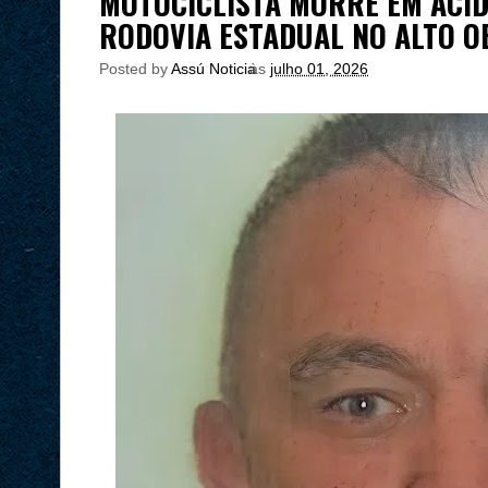
MOTOCICLISTA MORRE EM ACID
RODOVIA ESTADUAL NO ALTO O
Posted by
Assú Noticia
às
julho 01, 2026