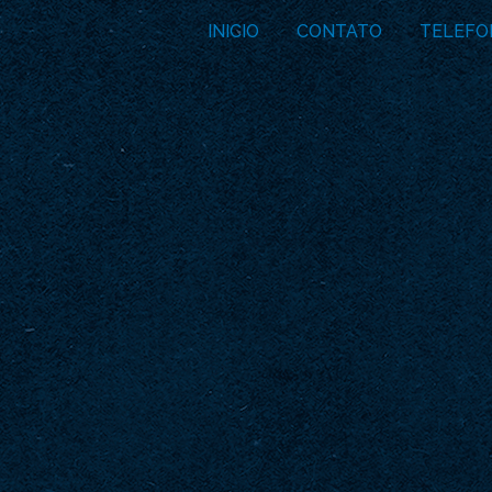
INICIO
CONTATO
TELEFO