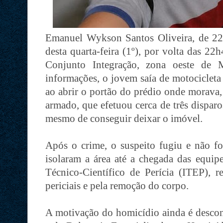
Emanuel Wykson Santos Oliveira, de 22 a
desta quarta-feira (1º), por volta das 22
Conjunto Integração, zona oeste de 
informações, o jovem saía de motociclet
ao abrir o portão do prédio onde morava
armado, que efetuou cerca de três disparo
mesmo de conseguir deixar o imóvel.
Após o crime, o suspeito fugiu e não foi 
isolaram a área até a chegada das equipe
Técnico-Científico de Perícia (ITEP), r
periciais e pela remoção do corpo.
A motivação do homicídio ainda é desconh