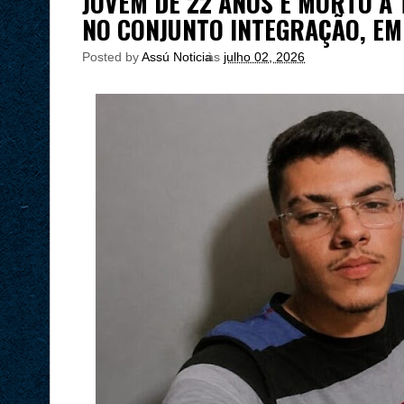
JOVEM DE 22 ANOS É MORTO A 
NO CONJUNTO INTEGRAÇÃO, E
Posted by
Assú Noticia
às
julho 02, 2026