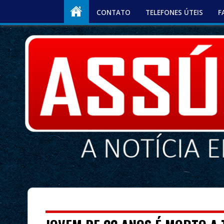
CONTATO
TELEFONES ÚTEIS
F