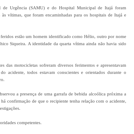
 de Urgência (SAMU) e do Hospital Municipal de Itajá foram
 às vítimas, que foram encaminhadas para os hospitais de Itajá e
 feridos estão um homem identificado como Hélio, outro por nome
Chico Siqueira. A identidade da quarta vítima ainda não havia sido
es das motocicletas sofreram diversos ferimentos e apresentavam
do acidente, todos estavam conscientes e orientados durante o
ro.
bservou a presença de uma garrafa de bebida alcoólica próxima a
 há confirmação de que o recipiente tenha relação com o acidente,
estigações.
toridades competentes.