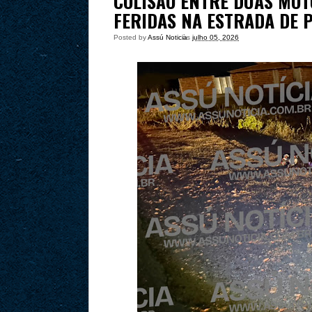
COLISÃO ENTRE DUAS MOT
FERIDAS NA ESTRADA DE 
Posted by
Assú Noticia
às
julho 05, 2026