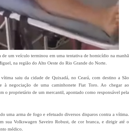
a de um veículo terminou em uma tentativa de homicídio na manhã
 Miguel, na região do Alto Oeste do Rio Grande do Norte.
vítima saiu da cidade de Quixadá, no Ceará, com destino a São
te à negociação de uma caminhonete Fiat Toro. Ao chegar ao
m o proprietário de um mercantil, apontado como responsável pela
ado uma arma de fogo e efetuado diversos disparos contra a vítima.
 sua Volkswagen Saveiro Robust, de cor branca, e dirigir até o
ento médico.