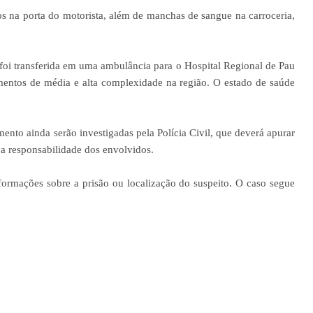
os na porta do motorista, além de manchas de sangue na carroceria,
 foi transferida em uma ambulância para o Hospital Regional de Pau
mentos de média e alta complexidade na região. O estado de saúde
ento ainda serão investigadas pela Polícia Civil, que deverá apurar
 a responsabilidade dos envolvidos.
nformações sobre a prisão ou localização do suspeito. O caso segue