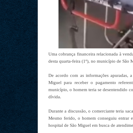
Uma cobrança financeira relacionada à vend
desta quarta-feira (1º), no município de São
De acordo com as informações apuradas, a 
Miguel para receber o pagamento referen
município, o homem teria se desentendido co
dívida.
Durante a discussão, o comerciante teria sac
Mesmo ferido, o homem conseguiu entrar em
hospital de São Miguel em busca de atendim