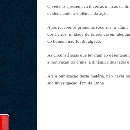
O veículo apresentava diversas marcas de tir
evidenciando a violência da ação.
Após receber os primeiros socorros, a vítima
dos Ferros, unidade de referência em atendi
do homem não foi divulgado.
As circunstâncias que levaram ao desentendim
a motivação do crime, a dinâmica dos fatos e
Até a publicação desta matéria, não havia i
sob investigação. Fim da Linha