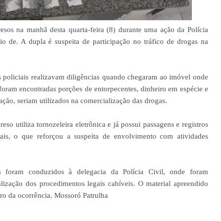
os na manhã desta quarta-feira (8) durante uma ação da Polícia
o de. A dupla é suspeita de participação no tráfico de drogas na
 policiais realizavam diligências quando chegaram ao imóvel onde
foram encontradas porções de entorpecentes, dinheiro em espécie e
ação, seriam utilizados na comercialização das drogas.
so utiliza tornozeleira eletrônica e já possui passagens e registros
ciais, o que reforçou a suspeita de envolvimento com atividades
 foram conduzidos à delegacia da Polícia Civil, onde foram
ealização dos procedimentos legais cabíveis. O material apreendido
ro da ocorrência. Mossoró Patrulha