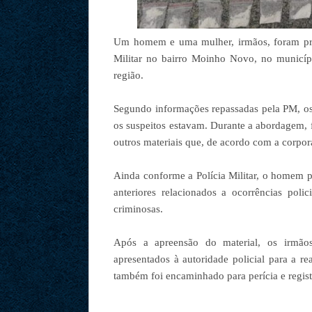
Um homem e uma mulher, irmãos, foram pres
Militar no bairro Moinho Novo, no municípi
região.
Segundo informações repassadas pela PM, os
os suspeitos estavam. Durante a abordagem, 
outros materiais que, de acordo com a corpor
Ainda conforme a Polícia Militar, o homem pre
anteriores relacionados a ocorrências poli
criminosas.
Após a apreensão do material, os irmãos
apresentados à autoridade policial para a r
também foi encaminhado para perícia e regist