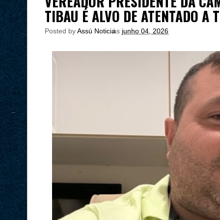
VEREADOR PRESIDENTE DA CÂ
TIBAU É ALVO DE ATENTADO A
Posted by
Assú Noticia
às
junho 04, 2026