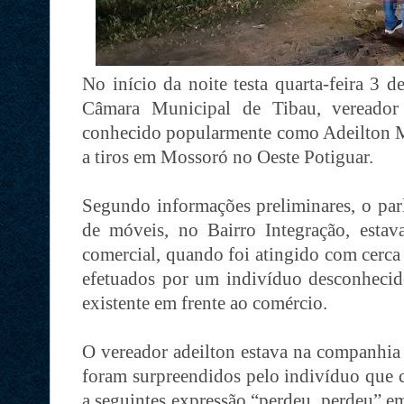
No início da noite testa quarta-feira 3 
Câmara Municipal de Tibau, vereador 
conhecido popularmente como Adeilton Mó
a tiros em Mossoró no Oeste Potiguar.
Segundo informações preliminares, o par
de móveis, no Bairro Integração, estav
comercial, quando foi atingido com cerca 
efetuados por um indivíduo desconhecid
existente em frente ao comércio.
O vereador adeilton estava na companhia 
foram surpreendidos pelo indivíduo que 
a seguintes expressão “perdeu, perdeu” e