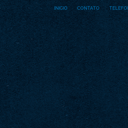
INICIO
CONTATO
TELEFO