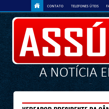
CONTATO
TELEFONES ÚTEIS
F