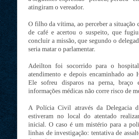
atingiram o vereador.
O filho da vítima, ao perceber a situação
de café e acertou o suspeito, que fugi
concluir a missão, que segundo o delegad
seria matar o parlamentar.
Adeilton foi socorrido para o hospit
atendimento e depois encaminhado ao H
Ele sofreu disparos na perna, braço
informações médicas não corre risco de mo
A Polícia Civil através da Delegacia de
estiveram no local do atentado realiz
inicial. O caso é um mistério para a pol
linhas de investigação: tentativa de assa