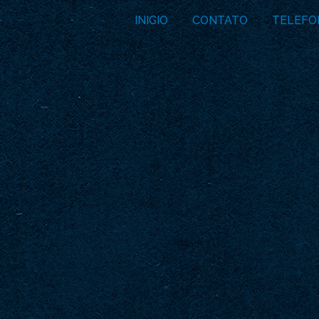
INICIO
CONTATO
TELEFO