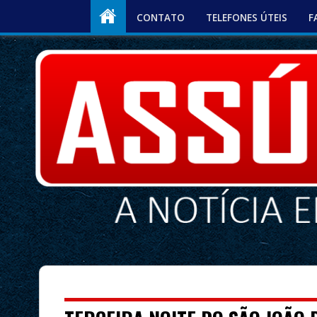
CONTATO
TELEFONES ÚTEIS
F