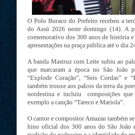
O Polo Buraco do Prefeito recebeu a ter
do Assú 2026 neste domingo (14). A pr
comemorativo dos 300 anos de história e
apresentações na praça pública até o dia 2
A banda Mastruz com Leite subiu ao palc
que marcaram a época no São João po
“Explode Coração”, “Seis Cordas” e “
também trouxe aos palcos da terra da poes
nordestina e incluiu composições que
exemplo a canção “Tareco e Mariola”.
O cantor e compositor Amazan também se a
hino oficial dos 300 anos do São João
tradição do padroeiro e a identidade do m