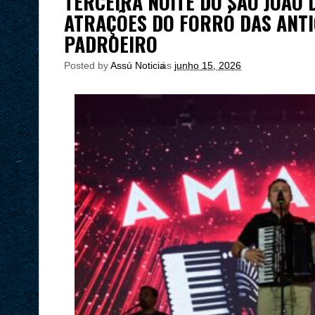
TERCEIRA NOITE DO SÃO JOÃO 
ATRAÇÕES DO FORRÓ DAS ANTIG
PADROEIRO
Posted by
Assú Noticia
às
junho 15, 2026