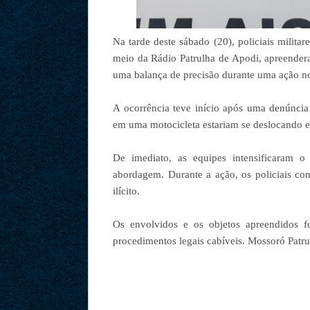
Na tarde deste sábado (20), policiais milita
meio da Rádio Patrulha de Apodi, apreende
uma balança de precisão durante uma ação no
A ocorrência teve início após uma denúnci
em uma motocicleta estariam se deslocando e
De imediato, as equipes intensificaram o 
abordagem. Durante a ação, os policiais co
ilícito.
Os envolvidos e os objetos apreendidos 
procedimentos legais cabíveis. Mossoró Patru