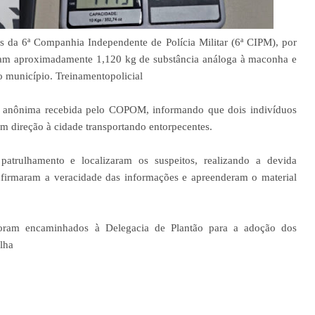
res da 6ª Companhia Independente de Polícia Militar (6ª CIPM), por
ram aproximadamente 1,120 kg de substância análoga à maconha e
 município. Treinamentopolicial
a anônima recebida pelo COPOM, informando que dois indivíduos
m direção à cidade transportando entorpecentes.
patrulhamento e localizaram os suspeitos, realizando a devida
nfirmaram a veracidade das informações e apreenderam o material
foram encaminhados à Delegacia de Plantão para a adoção dos
lha