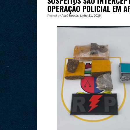
SUSPEITOS SÃO INTERCE
OPERAÇÃO POLICIAL EM A
Posted by
Assú Noticia
às
junho 21, 2026