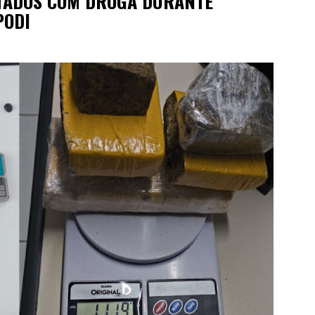
PTADOS COM DROGA DURANTE
PODI