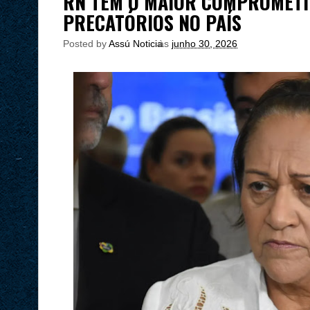
RN TEM O MAIOR COMPROMETI
PRECATÓRIOS NO PAÍS
Posted by
Assú Noticia
às
junho 30, 2026