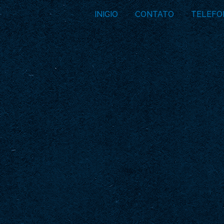
INICIO
CONTATO
TELEFO