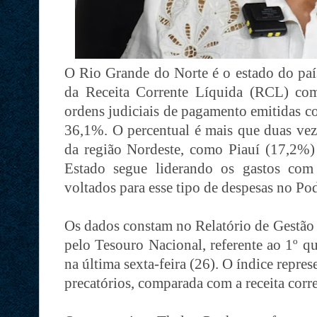
O Rio Grande do Norte é o estado do p
da Receita Corrente Líquida (RCL) com
ordens judiciais de pagamento emitidas c
36,1%. O percentual é mais que duas vez
da região Nordeste, como Piauí (17,2%) 
Estado segue liderando os gastos co
voltados para esse tipo de despesas no Po
Os dados constam no Relatório de Gestão
pelo Tesouro Nacional, referente ao 1º q
na última sexta-feira (26). O índice repre
precatórios, comparada com a receita corr