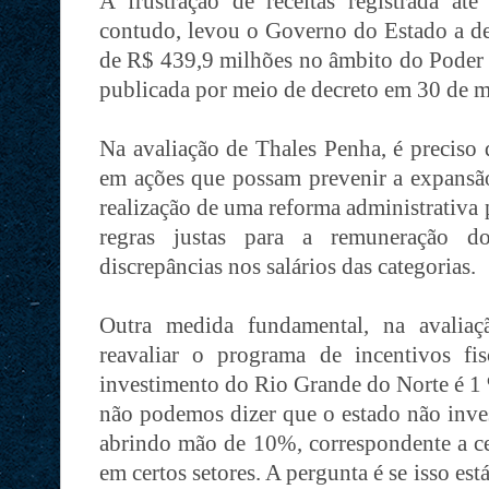
A frustração de receitas registrada at
contudo, levou o Governo do Estado a de
de R$ 439,9 milhões no âmbito do Poder 
publicada por meio de decreto em 30 de m
Na avaliação de Thales Penha, é preciso
em ações que possam prevenir a expansão
realização de uma reforma administrativa p
regras justas para a remuneração do
discrepâncias nos salários das categorias.
Outra medida fundamental, na avaliaç
reavaliar o programa de incentivos f
investimento do Rio Grande do Norte é 1 %
não podemos dizer que o estado não inves
abrindo mão de 10%, correspondente a cer
em certos setores. A pergunta é se isso es