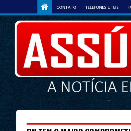
CONTATO
TELEFONES ÚTEIS
F