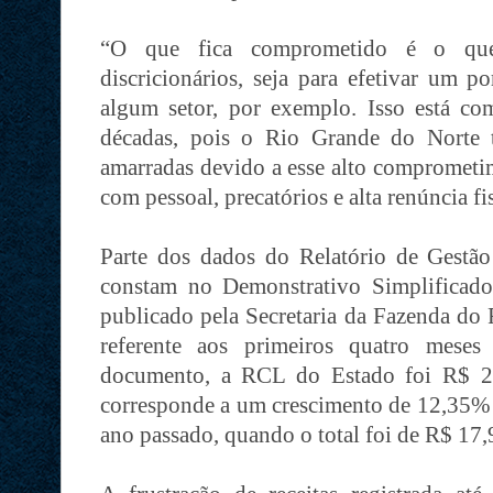
“O que fica comprometido é o que
discricionários, seja para efetivar um p
algum setor, por exemplo. Isso está c
décadas, pois o Rio Grande do Norte 
amarradas devido a esse alto compromet
com pessoal, precatórios e alta renúncia fi
Parte dos dados do Relatório de Gest
constam no Demonstrativo Simplificado
publicado pela Secretaria da Fazenda do
referente aos primeiros quatro mese
documento, a RCL do Estado foi R$ 20
corresponde a um crescimento de 12,35%
ano passado, quando o total foi de R$ 17,