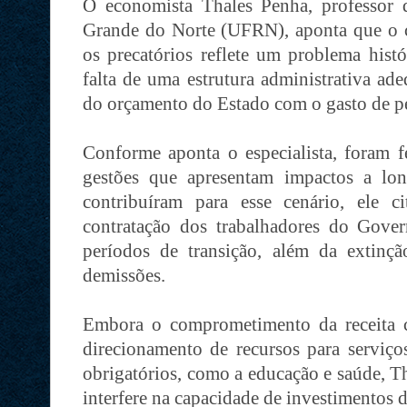
O economista Thales Penha, professor 
Grande do Norte (UFRN), aponta que o 
os precatórios reflete um problema hist
falta de uma estrutura administrativa a
do orçamento do Estado com o gasto de pe
Conforme aponta o especialista, foram fe
gestões que apresentam impactos a lon
contribuíram para esse cenário, ele 
contratação dos trabalhadores do Gov
períodos de transição, além da extinç
demissões.
Embora o comprometimento da receita c
direcionamento de recursos para serviços
obrigatórios, como a educação e saúde, T
interfere na capacidade de investimentos 