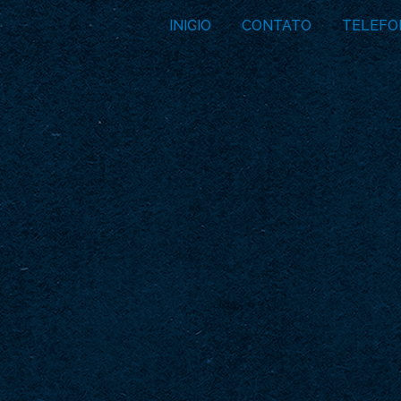
INICIO
CONTATO
TELEFO