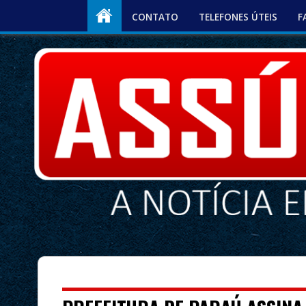
CONTATO
TELEFONES ÚTEIS
F