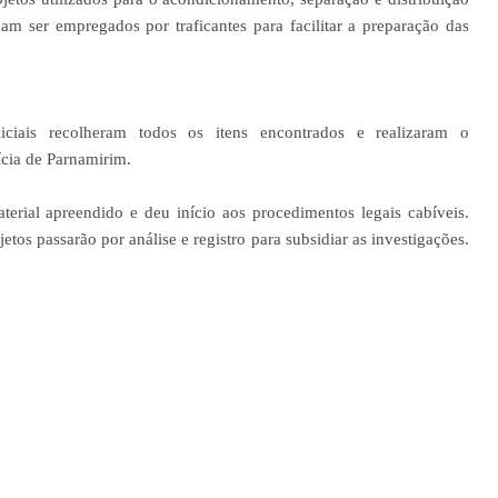
mam ser empregados por traficantes para facilitar a preparação das
ciais recolheram todos os itens encontrados e realizaram o
cia de Parnamirim.
aterial apreendido e deu início aos procedimentos legais cabíveis.
etos passarão por análise e registro para subsidiar as investigações.