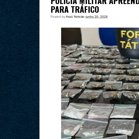
POLÍCIA MILITAR APREEN
PARA TRÁFICO
Posted by
Assú Noticia
às
junho 20, 2026