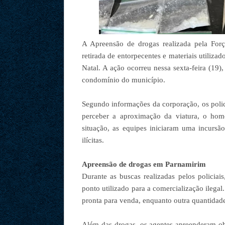
A Apreensão de drogas realizada pela Forç
retirada de entorpecentes e materiais utiliz
Natal. A ação ocorreu nessa sexta-feira (19
condomínio do município.
Segundo informações da corporação, os polic
perceber a aproximação da viatura, o ho
situação, as equipes iniciaram uma incursão 
ilícitas.
Apreensão de drogas em Parnamirim
Durante as buscas realizadas pelos policia
ponto utilizado para a comercialização ilegal.
pronta para venda, enquanto outra quantidad
Além das drogas, os agentes apreenderam obj