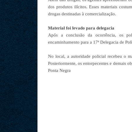
dos produtos ilícitos. Esses materiais costu
drogas destinadas à comercialização.
Material foi levado para delegacia
Após a conclusão da ocorrência, os poli
encaminhamento para a 17ª Delegacia de Polí
No local, a autoridade policial recebeu o m
Posteriormente, os entorpecentes e demais obj
Ponta Negra