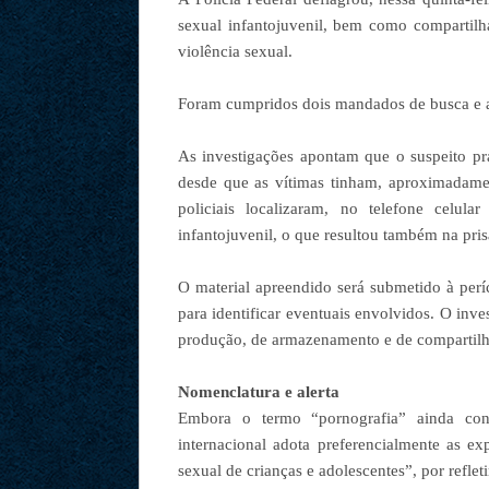
sexual infantojuvenil, bem como compartilh
violência sexual.
Foram cumpridos dois mandados de busca e a
As investigações apontam que o suspeito pra
desde que as vítimas tinham, aproximadamen
policiais localizaram, no telefone celul
infantojuvenil, o que resultou também na pris
O material apreendido será submetido à períc
para identificar eventuais envolvidos. O inv
produção, de armazenamento e de compartilh
Nomenclatura e alerta
Embora o termo “pornografia” ainda con
internacional adota preferencialmente as ex
sexual de crianças e adolescentes”, por refle