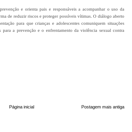
a prevenção e orienta pais e responsáveis a acompanhar o uso da
rma de reduzir riscos e proteger possíveis vítimas. O diálogo aberto
rientação para que crianças e adolescentes comuniquem situações
 para a prevenção e o enfrentamento da violência sexual contra
Página inicial
Postagem mais antiga