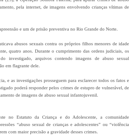
amento, pela internet, de imagens envolvendo crianças vítimas de
preensão e um de prisão preventiva no Rio Grande do Norte.
ticava abusos sexuais contra os próprios filhos menores de idade
te, quatro anos. Durante o cumprimento das ordens judiciais, os
ar do investigado, arquivos contendo imagens de abuso sexual
ão em flagrante dele.
ia, e as investigações prosseguem para esclarecer todos os fatos e
estigado poderá responder pelos crimes de estupro de vulnerável, de
amento de imagens de abuso sexual infantojuvenil.
ste no Estatuto da Criança e do Adolescente, a comunidade
pressões “abuso sexual de crianças e adolescentes” ou “violência
tirem com maior precisão a gravidade desses crimes.