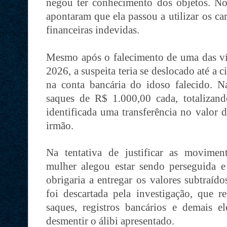
negou ter conhecimento dos objetos. No e
apontaram que ela passou a utilizar os ca
financeiras indevidas.
Mesmo após o falecimento de uma das ví
2026, a suspeita teria se deslocado até a 
na conta bancária do idoso falecido. Na
saques de R$ 1.000,00 cada, totalizan
identificada uma transferência no valor 
irmão.
Na tentativa de justificar as movimenta
mulher alegou estar sendo perseguida
obrigaria a entregar os valores subtraíd
foi descartada pela investigação, que 
saques, registros bancários e demais e
desmentir o álibi apresentado.