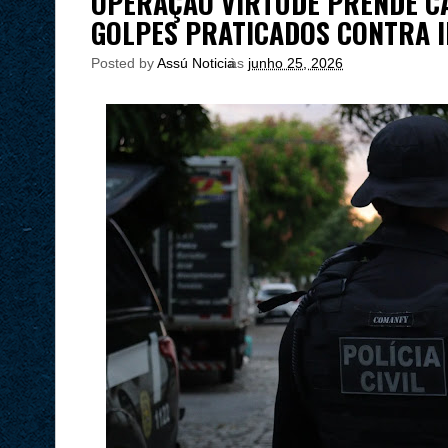
OPERAÇÃO VIRTUDE PRENDE C
GOLPES PRATICADOS CONTRA 
Posted by
Assú Noticia
às
junho 25, 2026