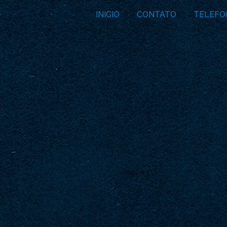
INICIO
CONTATO
TELEFO