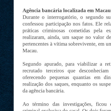
Agência bancária localizada em Macau
Durante o interrogatório, o segundo 
confessou participação nos fatos. Ele re
práticas criminosas cometidas pela 
realizaram, ainda, um saque no valor 
pertencentes à vítima sobrevivente, em u
Macau.
Segundo apurado, para viabilizar a reti
recrutado terceiros que desconheciam
oferecendo pequenas quantias em di
realização dos saques, enquanto os susp
da agência bancária.
Ao término das investigações, ficou 
criminal exclusiva do casal. Os dois fora