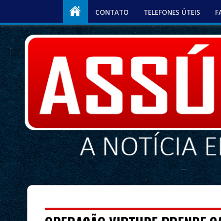
CONTATO
TELEFONES ÚTEIS
F