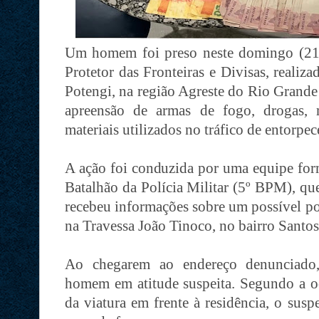
Um homem foi preso neste domingo (21
Protetor das Fronteiras e Divisas, reali
Potengi, na região Agreste do Rio Grande
apreensão de armas de fogo, drogas, m
materiais utilizados no tráfico de entorpec
A ação foi conduzida por uma equipe form
Batalhão da Polícia Militar (5º BPM), qu
recebeu informações sobre um possível po
na Travessa João Tinoco, no bairro Santo
Ao chegarem ao endereço denunciado, 
homem em atitude suspeita. Segundo a oc
da viatura em frente à residência, o sus