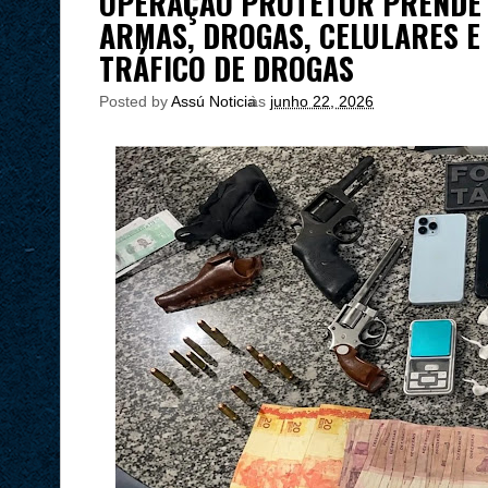
OPERAÇÃO PROTETOR PRENDE 
ARMAS, DROGAS, CELULARES E
TRÁFICO DE DROGAS
Posted by
Assú Noticia
às
junho 22, 2026