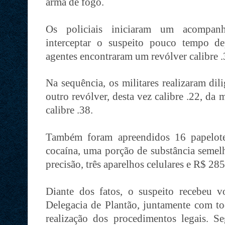
arma de fogo.
Os policiais iniciaram um acompanh
interceptar o suspeito pouco tempo d
agentes encontraram um revólver calibre 
Na sequência, os militares realizaram di
outro revólver, desta vez calibre .22, da
calibre .38.
Também foram apreendidos 16 papelote
cocaína, uma porção de substância semel
precisão, três aparelhos celulares e R$ 28
Diante dos fatos, o suspeito recebeu 
Delegacia de Plantão, juntamente com to
realização dos procedimentos legais. Se