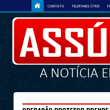
CONTATO
TELEFONES ÚTEIS
F