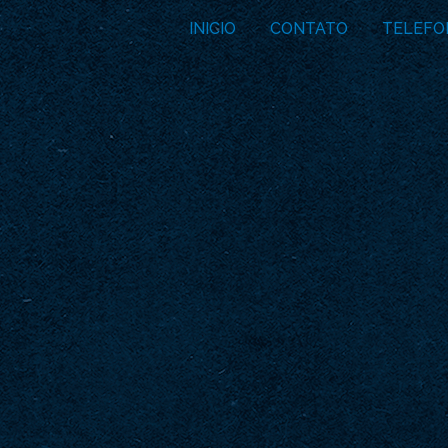
INICIO
CONTATO
TELEFO