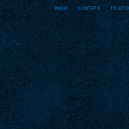
INICIO
CONTATO
TELEFO