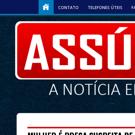
CONTATO
TELEFONES ÚTEIS
F