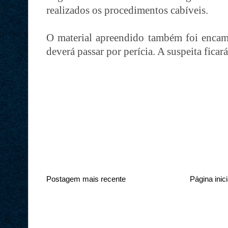
realizados os procedimentos cabíveis.
O material apreendido também foi encami
deverá passar por perícia. A suspeita ficará
Postagem mais recente
Página inici