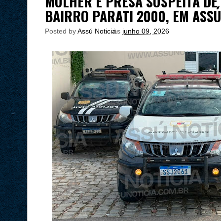
MULHER É PRESA SUSPEITA DE
BAIRRO PARATI 2000, EM ASS
Posted by
Assú Noticia
às
junho 09, 2026