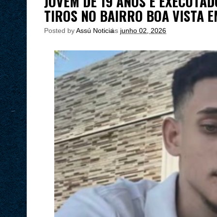
JOVEM DE 19 ANOS É EXECUTAD
TIROS NO BAIRRO BOA VISTA 
Posted by
Assú Noticia
às
junho 02, 2026