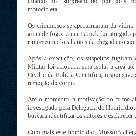
quando foi surpreendido por dois
motocicleta.
Os criminosos se aproximaram da vítima 
arma de fogo. Cauã Patrick foi atingido p
e morreu no local antes da chegada do so
Após a execução, os suspeitos fugiram 
Militar foi acionada para isolar a área at
Civil e da Polícia Científica, responsáve
remoção do corpo.
Até o momento, a motivação do crime ai
investigado pela Delegacia de Homicídios
buscará identificar os autores e esclarecer
Com mais este homicídio, Mossoró chega