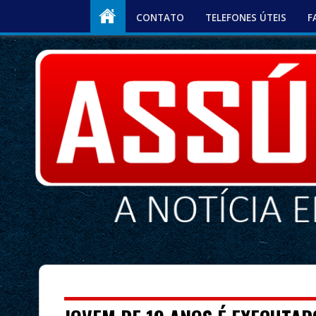
CONTATO
TELEFONES ÚTEIS
F