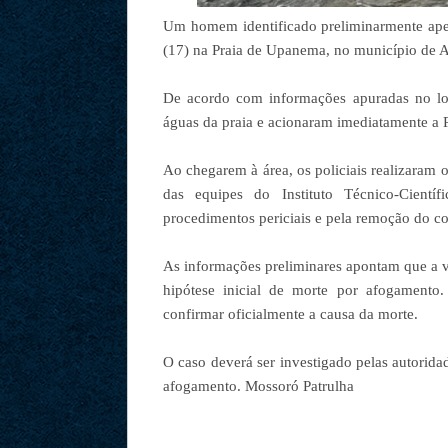
Um homem identificado preliminarmente apen
(17) na Praia de Upanema, no município de A
De acordo com informações apuradas no lo
águas da praia e acionaram imediatamente a Po
Ao chegarem à área, os policiais realizaram 
das equipes do Instituto Técnico-Científ
procedimentos periciais e pela remoção do c
As informações preliminares apontam que a ví
hipótese inicial de morte por afogamento
confirmar oficialmente a causa da morte.
O caso deverá ser investigado pelas autorida
afogamento. Mossoró Patrulha