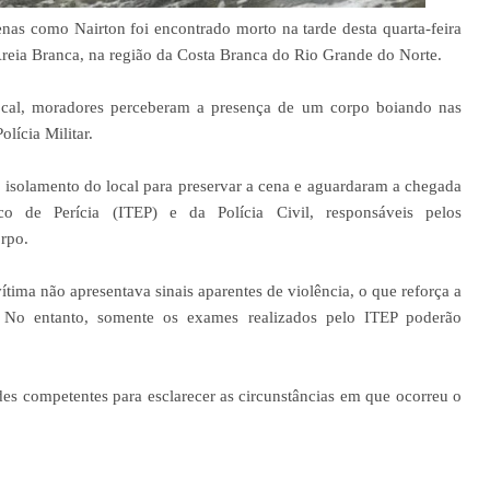
as como Nairton foi encontrado morto na tarde desta quarta-feira
reia Branca, na região da Costa Branca do Rio Grande do Norte.
cal, moradores perceberam a presença de um corpo boiando nas
lícia Militar.
o isolamento do local para preservar a cena e aguardaram a chegada
ico de Perícia (ITEP) e da Polícia Civil, responsáveis pelos
orpo.
tima não apresentava sinais aparentes de violência, o que reforça a
. No entanto, somente os exames realizados pelo ITEP poderão
des competentes para esclarecer as circunstâncias em que ocorreu o