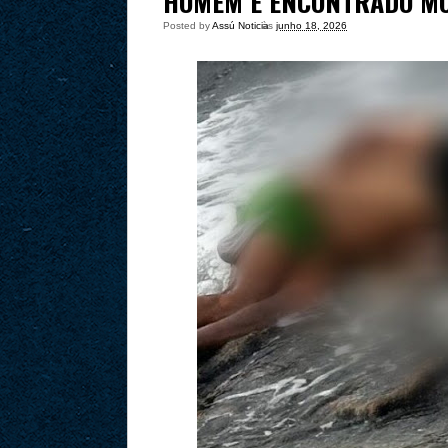
HOMEM É ENCONTRADO MO
Posted by
Assú Noticia
às
junho 18, 2026