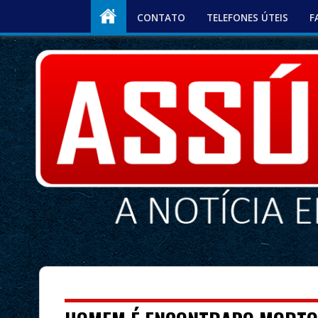
CONTATO
TELEFONES ÚTEIS
F