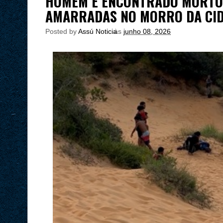
HOMEM É ENCONTRADO MORTO
AMARRADAS NO MORRO DA CI
Posted by
Assú Noticia
às
junho 08, 2026