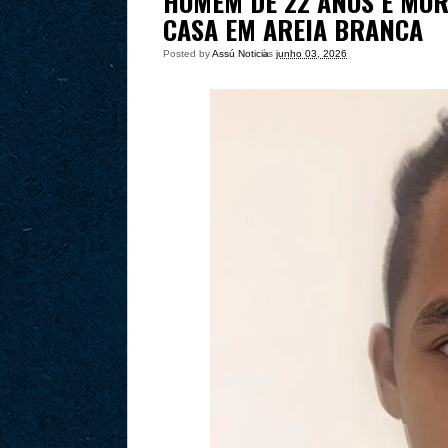
HOMEM DE 22 ANOS É MOR
CASA EM AREIA BRANCA
Posted by
Assú Noticia
às
junho 03, 2026