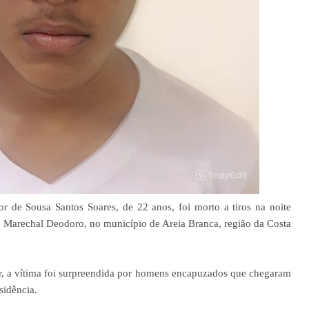
 de Sousa Santos Soares, de 22 anos, foi morto a tiros na noite
ua Marechal Deodoro, no município de Areia Branca, região da Costa
r, a vítima foi surpreendida por homens encapuzados que chegaram
sidência.