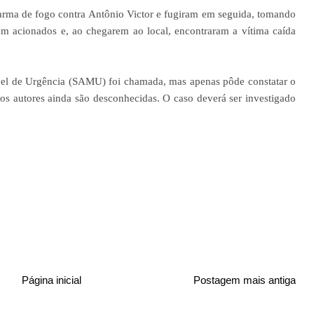
 arma de fogo contra Antônio Victor e fugiram em seguida, tomando
oram acionados e, ao chegarem ao local, encontraram a vítima caída
l de Urgência (SAMU) foi chamada, mas apenas pôde constatar o
dos autores ainda são desconhecidas. O caso deverá ser investigado
Página inicial
Postagem mais antiga