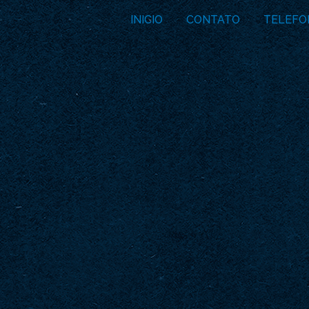
INICIO
CONTATO
TELEFO