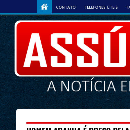
CONTATO
TELEFONES ÚTEIS
F