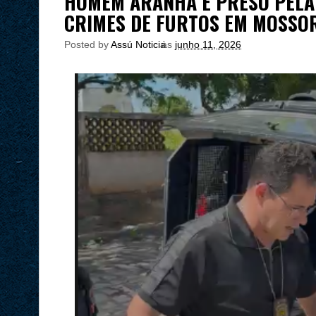
HOMEM ARANHA É PRESO PELA 
CRIMES DE FURTOS EM MOSSO
Posted by
Assú Noticia
às
junho 11, 2026