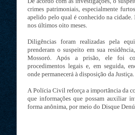
De acordo com as investigações, o suspei
crimes patrimoniais, especialmente furto
apelido pelo qual é conhecido na cidade. 
nos últimos oito meses.
Diligências foram realizadas pela equ
prenderam o suspeito em sua residência,
Mossoró. Após a prisão, ele foi co
procedimentos legais e, em seguida, en
onde permanecerá à disposição da Justiça.
A Polícia Civil reforça a importância da c
que informações que possam auxiliar inv
forma anônima, por meio do Disque Denú