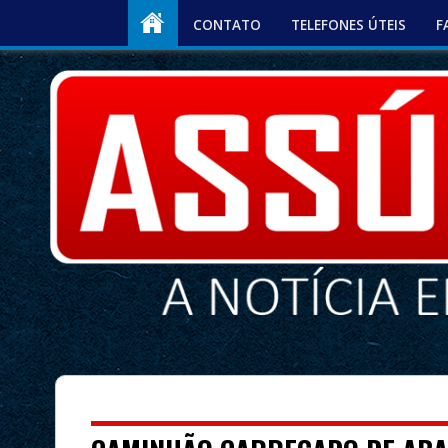
CONTATO
TELEFONES ÚTEIS
F