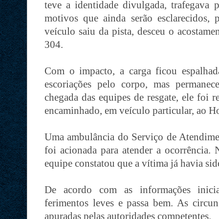
teve a identidade divulgada, trafegava 
motivos que ainda serão esclarecidos, 
veículo saiu da pista, desceu o acostam
304.
Com o impacto, a carga ficou espalhad
escoriações pelo corpo, mas permanec
chegada das equipes de resgate, ele foi r
encaminhado, em veículo particular, ao H
Uma ambulância do Serviço de Atendim
foi acionada para atender a ocorrência. 
equipe constatou que a vítima já havia sid
De acordo com as informações inicia
ferimentos leves e passa bem. As circun
apuradas pelas autoridades competentes.