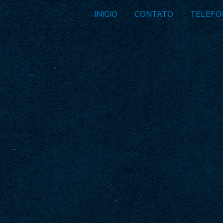
INICIO
CONTATO
TELEFO