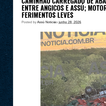
CAMINHÃO CARREGADO DE ABA
ENTRE ANGICOS E ASSÚ; MOTO
FERIMENTOS LEVES
Posted by
Assú Noticia
às
junho 28, 2026