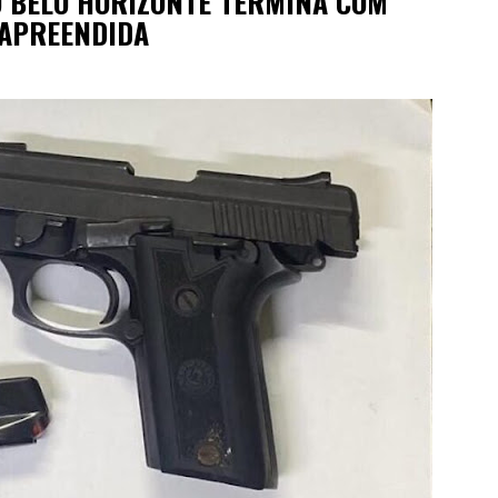
O BELO HORIZONTE TERMINA COM
 APREENDIDA