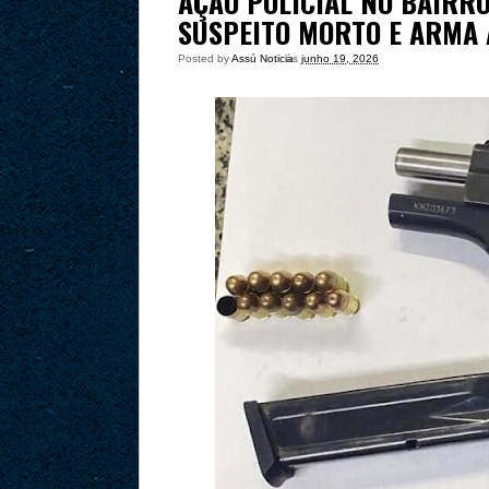
AÇÃO POLICIAL NO BAIRR
SUSPEITO MORTO E ARMA
Posted by
Assú Noticia
às
junho 19, 2026