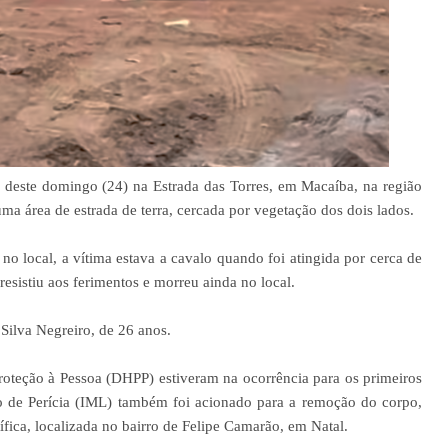
deste domingo (24) na Estrada das Torres, em Macaíba, na região
ma área de estrada de terra, cercada por vegetação dos dois lados.
no local, a vítima estava a cavalo quando foi atingida por cerca de
esistiu aos ferimentos e morreu ainda no local.
 Silva Negreiro, de 26 anos.
oteção à Pessoa (DHPP) estiveram na ocorrência para os primeiros
co de Perícia (IML) também foi acionado para a remoção do corpo,
fica, localizada no bairro de Felipe Camarão, em Natal.