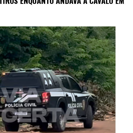
 TIROS ENQUANTO ANDAVA A CAVALO EM