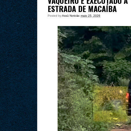
VAQUEIRO É EXECUTADO A
ESTRADA DE MACAÍBA
Posted by
Assú Noticia
às
maio 25, 2026