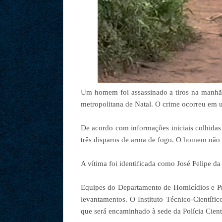
Um homem foi assassinado a tiros na manhã 
metropolitana de Natal. O crime ocorreu em u
De acordo com informações iniciais colhidas 
três disparos de arma de fogo. O homem não r
A vítima foi identificada como José Felipe da
Equipes do Departamento de Homicídios e Pr
levantamentos. O Instituto Técnico-Científi
que será encaminhado à sede da Polícia Cientí