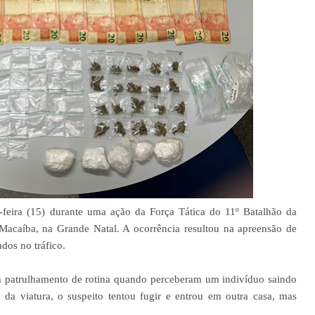
eira (15) durante uma ação da Força Tática do 11º Batalhão da
 Macaíba, na Grande Natal. A ocorrência resultou na apreensão de
ados no tráfico.
m patrulhamento de rotina quando perceberam um indivíduo saindo
da viatura, o suspeito tentou fugir e entrou em outra casa, mas