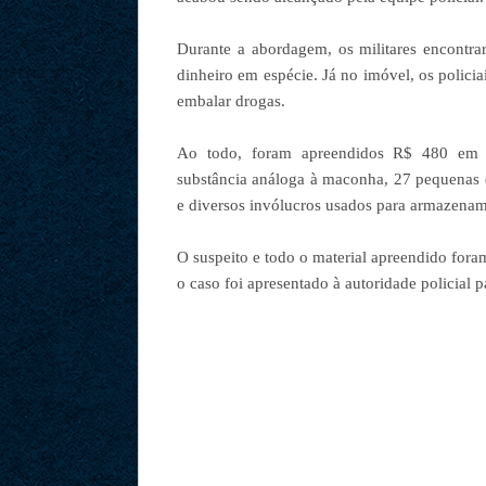
Durante a abordagem, os militares encontr
dinheiro em espécie. Já no imóvel, os policia
embalar drogas.
Ao todo, foram apreendidos R$ 480 em d
substância análoga à maconha, 27 pequenas
e diversos invólucros usados para armazenam
O suspeito e todo o material apreendido for
o caso foi apresentado à autoridade policial 