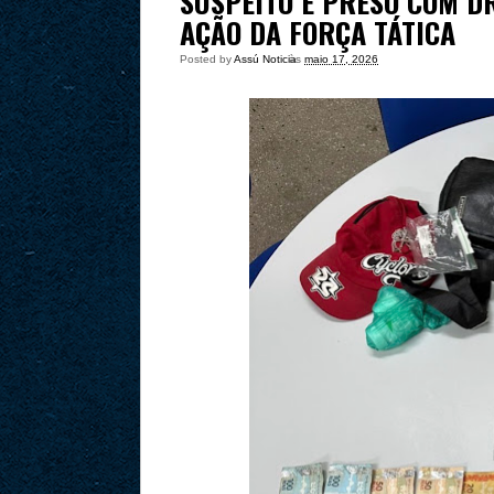
SUSPEITO É PRESO COM D
AÇÃO DA FORÇA TÁTICA
Posted by
Assú Noticia
às
maio 17, 2026