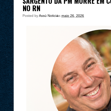
SARGENTO DA PM MORRE EM C
NO RN
Posted by
Assú Noticia
às
maio 26, 2026