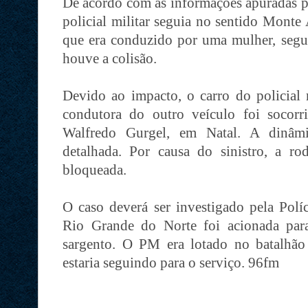
De acordo com as informações apuradas p
policial militar seguia no sentido Monte
que era conduzido por uma mulher, seg
houve a colisão.
Devido ao impacto, o carro do policial m
condutora do outro veículo foi socor
Walfredo Gurgel, em Natal. A dinâmi
detalhada. Por causa do sinistro, a ro
bloqueada.
O caso deverá ser investigado pela Políc
Rio Grande do Norte foi acionada par
sargento. O PM era lotado no batalhão
estaria seguindo para o serviço. 96fm