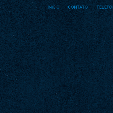
INICIO
CONTATO
TELEFO