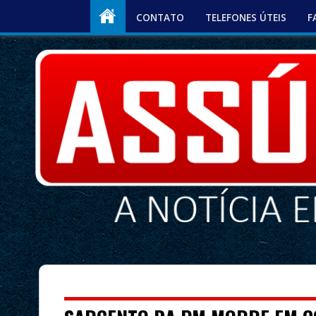
CONTATO
TELEFONES ÚTEIS
F