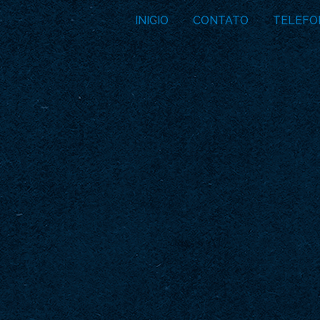
INICIO
CONTATO
TELEFO