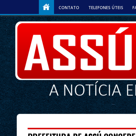
CONTATO
TELEFONES ÚTEIS
F