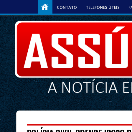
CONTATO
TELEFONES ÚTEIS
F