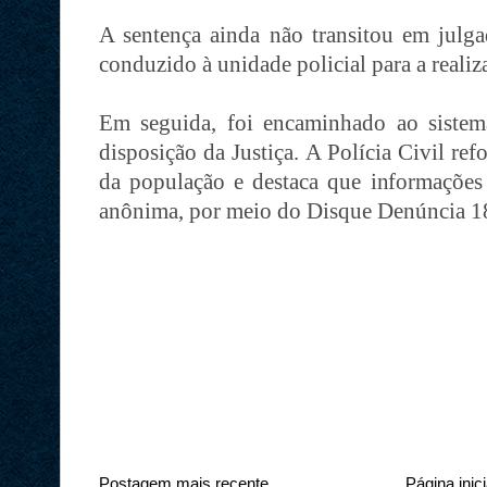
A sentença ainda não transitou em julg
conduzido à unidade policial para a reali
Em seguida, foi encaminhado ao sistem
disposição da Justiça. A Polícia Civil re
da população e destaca que informações
anônima, por meio do Disque Denúncia 1
Postagem mais recente
Página inici