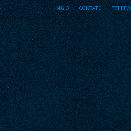
INICIO
CONTATO
TELEFO