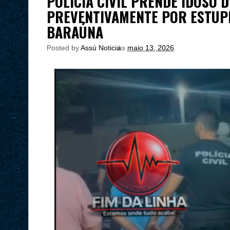
POLÍCIA CIVIL PRENDE IDOSO D
PREVENTIVAMENTE POR ESTUP
BARAÚNA
Posted by
Assú Noticia
às
maio 13, 2026