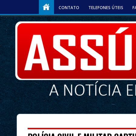
CONTATO
TELEFONES ÚTEIS
F