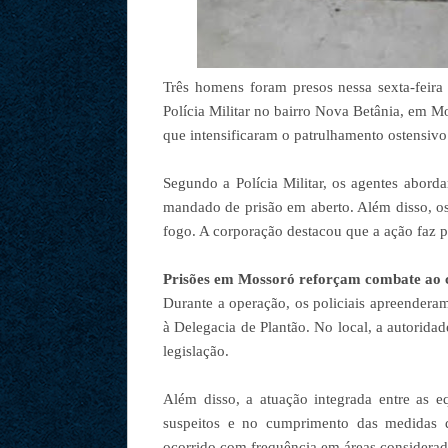
Três homens foram presos nessa sexta-feira
Polícia Militar no bairro Nova Betânia, em
que intensificaram o patrulhamento ostensivo
Segundo a Polícia Militar, os agentes abord
mandado de prisão em aberto. Além disso, os
fogo. A corporação destacou que a ação faz p
Prisões em Mossoró reforçam combate ao 
Durante a operação, os policiais apreendera
à Delegacia de Plantão. No local, a autorida
legislação.
Além disso, a atuação integrada entre as eq
suspeitos e no cumprimento das medidas 
ocorrido com frequência em áreas considerada