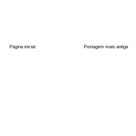
Página inicial
Postagem mais antiga