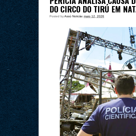
PERÍCIA ANALISA CAUSA 
DO CIRCO DO TIRÚ EM NAT
Posted by
Assú Noticia
às
maio 12, 2026