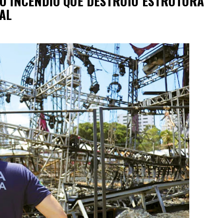
DO INCÊNDIO QUE DESTRUIU ESTRUTURA
AL