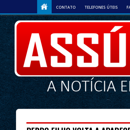
CONTATO
TELEFONES ÚTEIS
F