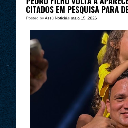
PEDRO FILHO VOLTA A APAREC
CITADOS EM PESQUISA PARA D
Posted by
Assú Noticia
às
maio 15, 2026