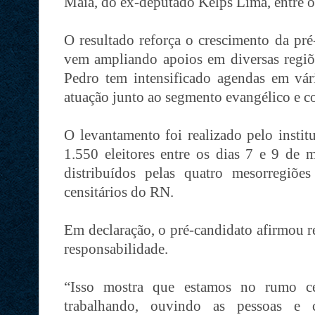
Maia, do ex-deputado Kelps Lima, entre o
O resultado reforça o crescimento da pré
vem ampliando apoios em diversas regiõ
Pedro tem intensificado agendas em vári
atuação junto ao segmento evangélico e c
O levantamento foi realizado pelo insti
1.550 eleitores entre os dias 7 e 9 de
distribuídos pelas quatro mesorregiõe
censitários do RN.
Em declaração, o pré-candidato afirmou r
responsabilidade.
“Isso mostra que estamos no rumo ce
trabalhando, ouvindo as pessoas e c