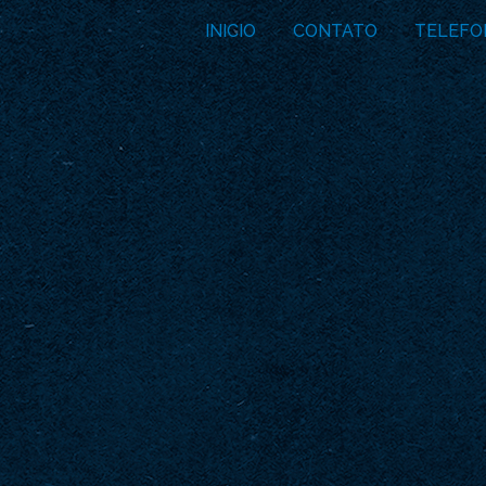
INICIO
CONTATO
TELEFO