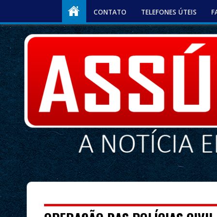
CONTATO
TELEFONES ÚTEIS
F