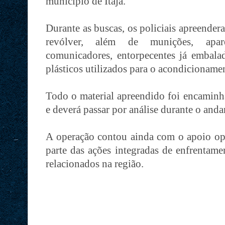
município de Itajá.
Durante as buscas, os policiais apreende
revólver, além de munições, apare
comunicadores, entorpecentes já embalad
plásticos utilizados para o acondicioname
Todo o material apreendido foi encaminh
e deverá passar por análise durante o and
A operação contou ainda com o apoio oper
parte das ações integradas de enfrentame
relacionados na região.