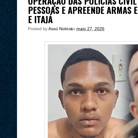
OPERAÇÃO DAS POLÍCIAS CIVIL
PESSOAS E APREENDE ARMAS 
E ITAJÁ
Posted by
Assú Noticia
às
maio 27, 2026