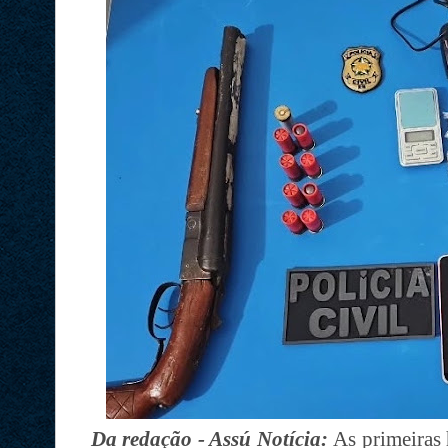
Da redação - Assú Notícia:
As primeiras 