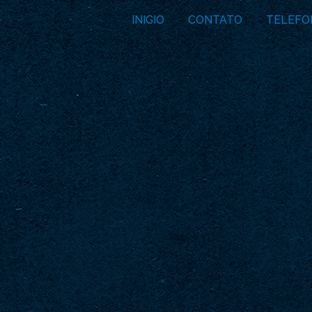
INICIO
CONTATO
TELEFO