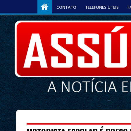
CONTATO
TELEFONES ÚTEIS
F