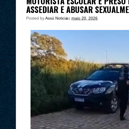
MOTORISTA ESCOLAR É PRESO 
ASSEDIAR E ABUSAR SEXUALME
Posted by
Assú Noticia
às
maio 20, 2026