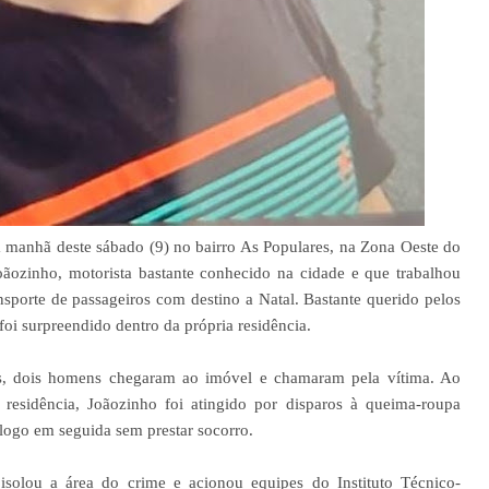
 manhã deste sábado (9) no bairro As Populares, na Zona Oeste do
oãozinho, motorista bastante conhecido na cidade e que trabalhou
porte de passageiros com destino a Natal. Bastante querido pelos
oi surpreendido dentro da própria residência.
s, dois homens chegaram ao imóvel e chamaram pela vítima. Ao
residência, Joãozinho foi atingido por disparos à queima-roupa
logo em seguida sem prestar socorro.
isolou a área do crime e acionou equipes do Instituto Técnico-