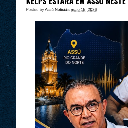
KELPS ESTARÁ EM ASSÚ NESTE 
Posted by
Assú Noticia
às
maio 15, 2026