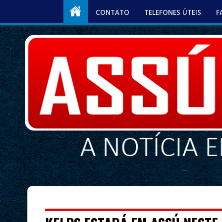
CONTATO
TELEFONES ÚTEIS
F