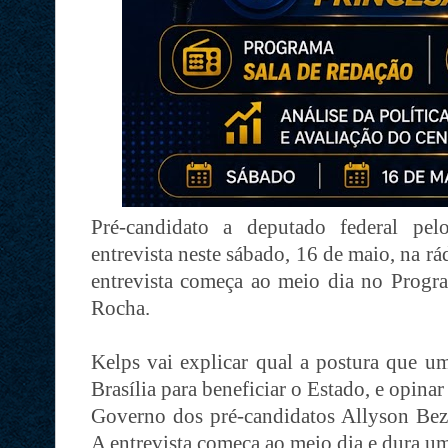
Pré-candidato a deputado federal pel
entrevista neste sábado, 16 de maio, na r
entrevista começa ao meio dia no Progr
Rocha.
Kelps vai explicar qual a postura que um
Brasília para beneficiar o Estado, e opinar
Governo dos pré-candidatos Allyson Beze
A entrevista começa ao meio dia e dura u