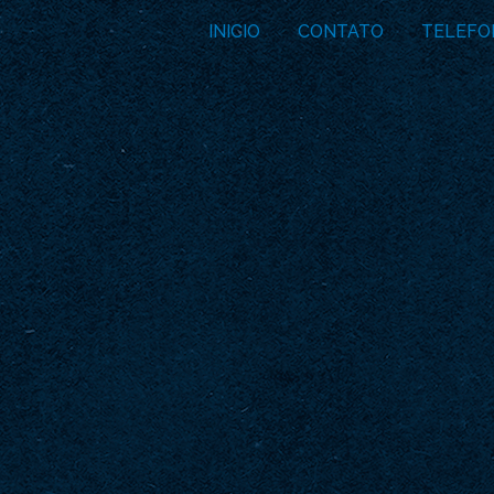
INICIO
CONTATO
TELEFO