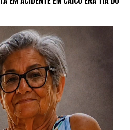
TA EM ACIDENTE EM CAICÓ ERA TIA DO