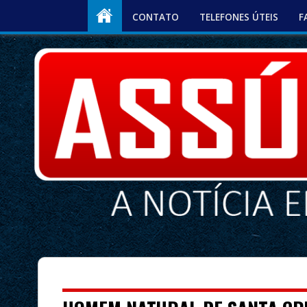
CONTATO
TELEFONES ÚTEIS
F