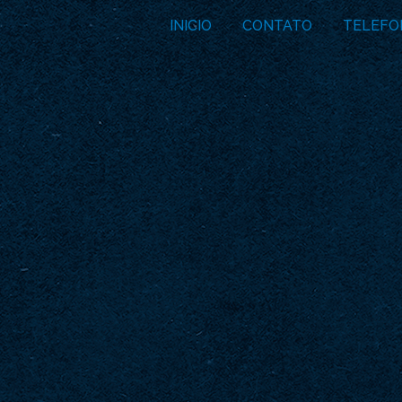
INICIO
CONTATO
TELEFO