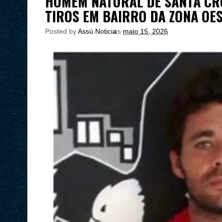
HOMEM NATURAL DE SANTA CRU
TIROS EM BAIRRO DA ZONA OES
Posted by
Assú Noticia
às
maio 15, 2026