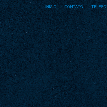
INICIO
CONTATO
TELEFO