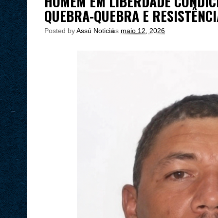
HOMEM EM LIBERDADE CONDIC
QUEBRA-QUEBRA E RESISTÊNC
Posted by
Assú Noticia
às
maio 12, 2026