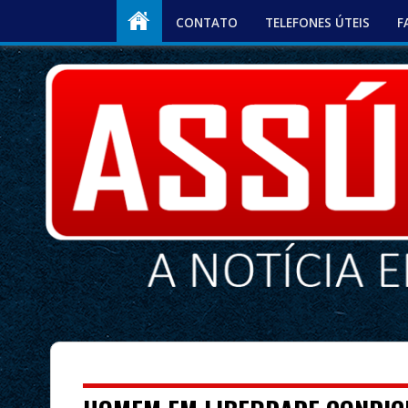
CONTATO
TELEFONES ÚTEIS
F