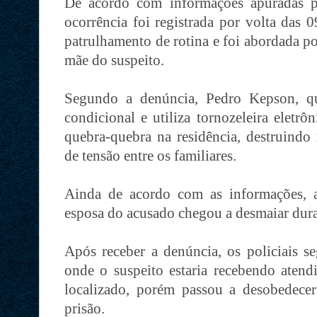
De acordo com informações apuradas pel
ocorrência foi registrada por volta das 
patrulhamento de rotina e foi abordada po
mãe do suspeito.
Segundo a denúncia, Pedro Kepson, qu
condicional e utiliza tornozeleira eletrô
quebra-quebra na residência, destruin
de tensão entre os familiares.
Ainda de acordo com as informações, a
esposa do acusado chegou a desmaiar dura
Após receber a denúncia, os policiais se
onde o suspeito estaria recebendo atend
localizado, porém passou a desobedecer 
prisão.