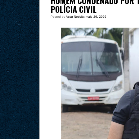
HOMEM CONDENADO POR T
POLÍCIA CIVIL
Posted by
Assú Noticia
às
maio 26, 2026