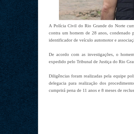
A Polícia Civil do Rio Grande do Norte cum
contra um homem de 28 anos, condenado pelo
identificador de veículo automotor e associa
De acordo com as investigações, o homem 
expedido pelo Tribunal de Justiça do Rio Gr
Diligências foram realizadas pela equipe pol
delegacia para realização dos procediment
cumprirá pena de 11 anos e 8 meses de reclu