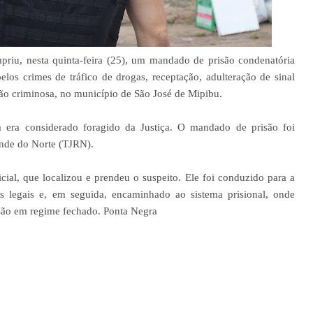
priu, nesta quinta-feira (25), um mandado de prisão condenatória
s crimes de tráfico de drogas, receptação, adulteração de sinal
ção criminosa, no município de São José de Mipibu.
era considerado foragido da Justiça. O mandado de prisão foi
ande do Norte (TJRN).
icial, que localizou e prendeu o suspeito. Ele foi conduzido para a
os legais e, em seguida, encaminhado ao sistema prisional, onde
são em regime fechado. Ponta Negra