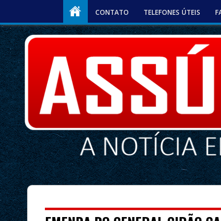
CONTATO
TELEFONES ÚTEIS
F