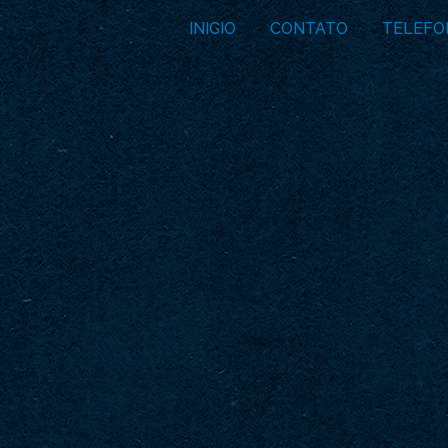
INICIO
CONTATO
TELEFO