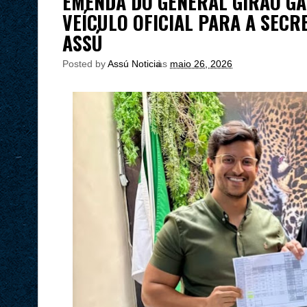
EMENDA DO GENERAL GIRÃO G
VEÍCULO OFICIAL PARA A SECR
ASSÚ
Posted by
Assú Noticia
às
maio 26, 2026