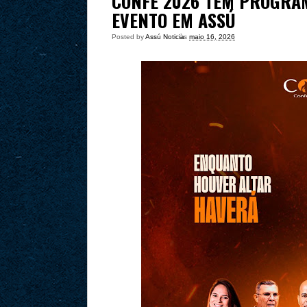
CONFÉ 2026 TEM PROGRA
EVENTO EM ASSÚ
Posted by
Assú Noticia
às
maio 16, 2026