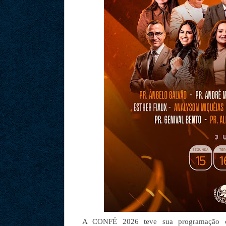
A CONFÉ 2026 teve sua programação ofi