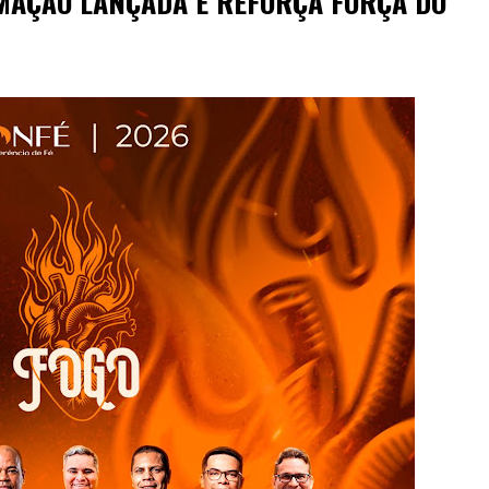
MAÇÃO LANÇADA E REFORÇA FORÇA DO