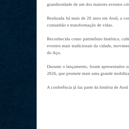
grandiosidade de um dos maiores eventos cri
Realizada há mais de 20 anos em Assú, a co
comunhão e transformação de vidas.
Reconhecida como patrimônio histórico, cult
eventos mais tradicionais da cidade, moviment
do Açu.
Durante o lançamento, foram apresentados os
2026, que promete mais uma grande mobiliza
A conferência já faz parte da história de Ass