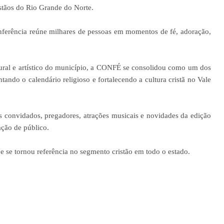
stãos do Rio Grande do Norte.
nferência reúne milhares de pessoas em momentos de fé, adoração,
ural e artístico do município, a CONFÉ se consolidou como um dos
ando o calendário religioso e fortalecendo a cultura cristã no Vale
 convidados, pregadores, atrações musicais e novidades da edição
ção de público.
ú e se tornou referência no segmento cristão em todo o estado.