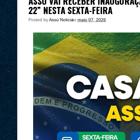
ASSÚ VAI RECEBER INAUGURAÇ
22” NESTA SEXTA-FEIRA
Posted by
Assú Noticia
às
maio 07, 2026