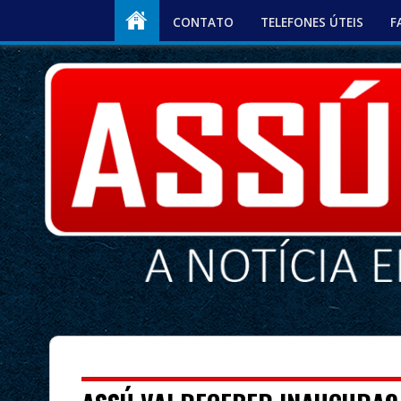
CONTATO
TELEFONES ÚTEIS
F