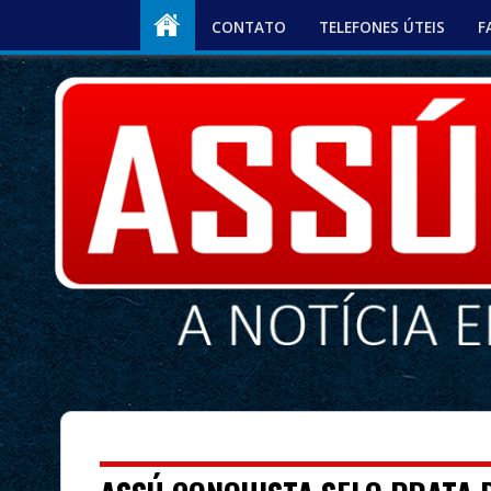
CONTATO
TELEFONES ÚTEIS
F