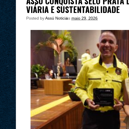
ASSÚ CONQUISTA SELO PRATA
VIÁRIA E SUSTENTABILIDADE
Posted by
Assú Noticia
às
maio 29, 2026