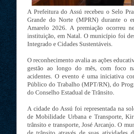
A Prefeitura do Assú recebeu o Selo Pra
Grande do Norte (MPRN) durante o e
Amarelo 2026. A premiação ocorreu nes
instituição, em Natal. O município foi d
Integrado e Cidades Sustentáveis.
O reconhecimento avalia as ações educativ
gestão ao longo do mês, com foco na
acidentes. O evento é uma iniciativa 
Público do Trabalho (MPT/RN), do Progr
do Conselho Estadual de Trânsito.
A cidade do Assú foi representada na sol
de Mobilidade Urbana e Transporte, Kiri
trânsito e transporte, José Arcanjo. O mu
de trânsito através de suas atividades d