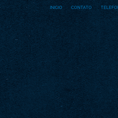
INICIO
CONTATO
TELEFO