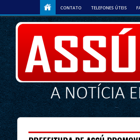
CONTATO
TELEFONES ÚTEIS
F