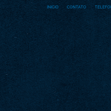
INICIO
CONTATO
TELEFO