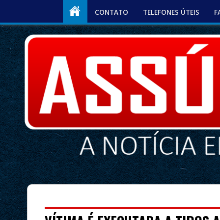
CONTATO
TELEFONES ÚTEIS
F