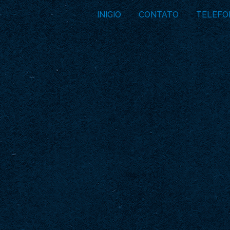
INICIO
CONTATO
TELEFO