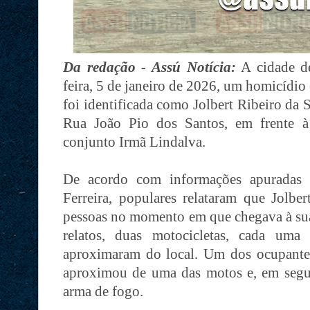
Da redação - Assú Notícia:
A cidade de
feira, 5 de janeiro de 2026, um homicídio
foi identificada como Jolbert Ribeiro da S
Rua João Pio dos Santos, em frente à
conjunto Irmã Lindalva.
De acordo com informações apuradas n
Ferreira, populares relataram que Jolbe
pessoas no momento em que chegava à sua
relatos, duas motocicletas, cada uma
aproximaram do local. Um dos ocupantes
aproximou de uma das motos e, em seguid
arma de fogo.