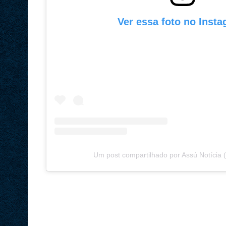
Ver essa foto no Inst
Um post compartilhado por Assú Notícia