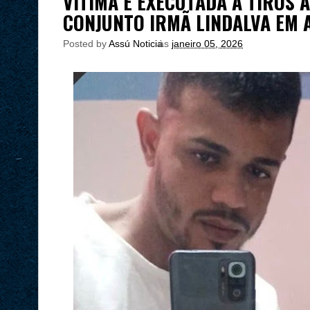
VÍTIMA É EXECUTADA A TIROS 
CONJUNTO IRMÃ LINDALVA EM 
Posted by
Assú Noticia
às
janeiro 05, 2026