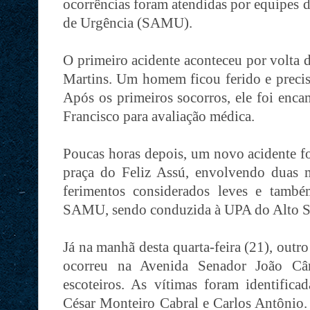
ocorrências foram atendidas por equipes
de Urgência (SAMU).
O primeiro acidente aconteceu por volta 
Martins. Um homem ficou ferido e precis
Após os primeiros socorros, ele foi enc
Francisco para avaliação médica.
Poucas horas depois, um novo acidente fo
praça do Feliz Assú, envolvendo duas 
ferimentos considerados leves e també
SAMU, sendo conduzida à UPA do Alto S
Já na manhã desta quarta-feira (21), out
ocorreu na Avenida Senador João Câ
escoteiros. As vítimas foram identific
César Monteiro Cabral e Carlos Antônio.