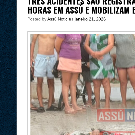
TRÊS ACIDENTES SÃO REGISTR
HORAS EM ASSÚ E MOBILIZAM 
Posted by
Assú Noticia
às
janeiro 21, 2026