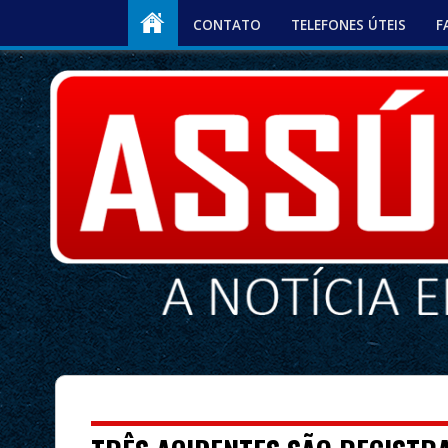
CONTATO
TELEFONES ÚTEIS
F