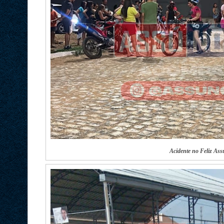
Acidente no Feliz Ass