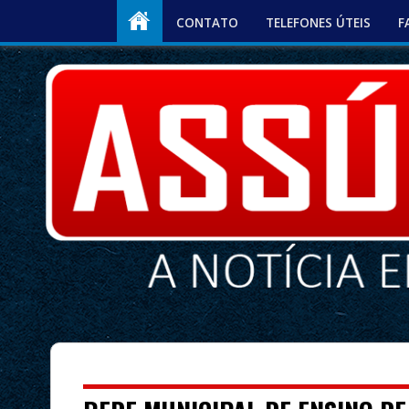
CONTATO
TELEFONES ÚTEIS
F