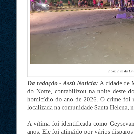
Foto: Fim da Li
Da redação - Assú Notícia:
A cidade de 
do Norte, contabilizou na noite deste d
homicídio do ano de 2026. O crime foi r
localizada na comunidade Santa Helena, n
A vítima foi identificada como Geysevam
anos. Ele foi atingido por vários disparo