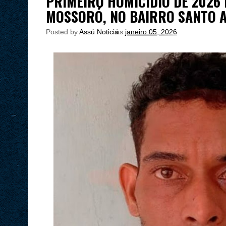
PRIMEIRO HOMICÍDIO DE 2026
MOSSORÓ, NO BAIRRO SANTO 
Posted by
Assú Noticia
às
janeiro 05, 2026