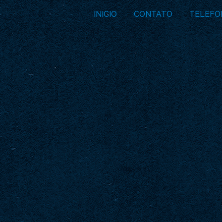
INICIO
CONTATO
TELEFO