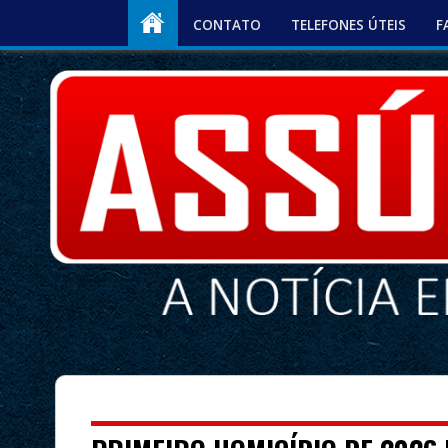
CONTATO
TELEFONES ÚTEIS
F