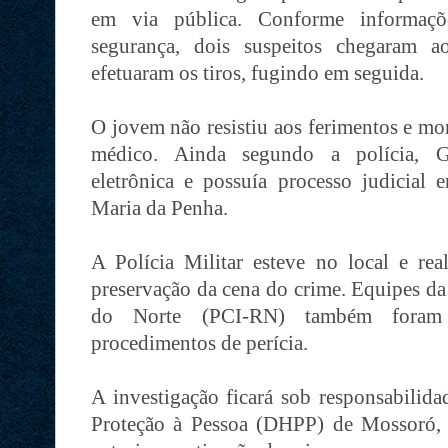
em via pública. Conforme informaçõe
segurança, dois suspeitos chegaram 
efetuaram os tiros, fugindo em seguida.
O jovem não resistiu aos ferimentos e mo
médico. Ainda segundo a polícia, Ge
eletrônica e possuía processo judicia
Maria da Penha.
A Polícia Militar esteve no local e rea
preservação da cena do crime. Equipes da
do Norte (PCI-RN) também foram 
procedimentos de perícia.
A investigação ficará sob responsabilid
Proteção à Pessoa (DHPP) de Mossoró, qu